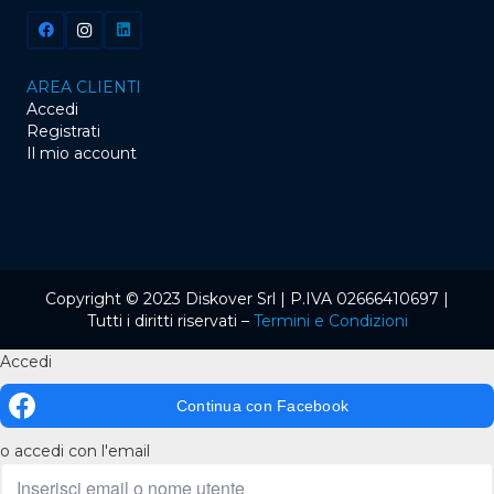
AREA CLIENTI
Accedi
Registrati
Il mio account
Copyright © 2023 Diskover Srl | P.IVA 02666410697 |
Tutti i diritti riservati –
Termini e Condizioni
Accedi
Continua con
Facebook
o accedi con l'email