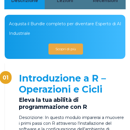
Descrizione
Lezioni
Recensioni
Acquista il Bundle completo per diventare Esperto di AI
Industriale
Scopri di più
Introduzione a R –
01
Operazioni e Cicli
Eleva la tua abilità di
programmazione con R
Descrizione:
In questo modulo imparerai a muovere
i primi passi con R attraverso
l’installazione del
software e la configurazione dell’ambiente di