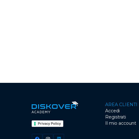
AREA CLIENTI
Accedi
Registrati
Il mio account
Privacy Policy