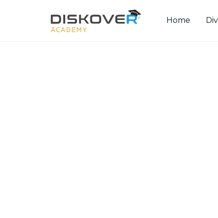
Home
Div