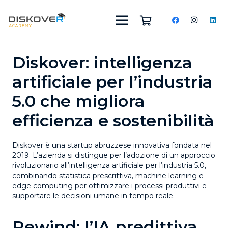
Diskover: intelligenza
artificiale per l’industria
5.0 che migliora
efficienza e sostenibilità
Diskover è una
startup abruzzese innovativa
fondata nel
2019. L’azienda si distingue per l’adozione di un approccio
rivoluzionario all’
intelligenza artificiale per l’industria 5.0
,
combinando
statistica prescrittiva
,
machine learning
e
edge computing
per ottimizzare i processi produttivi e
supportare le decisioni umane in tempo reale.
Rewind: l’IA predittiva