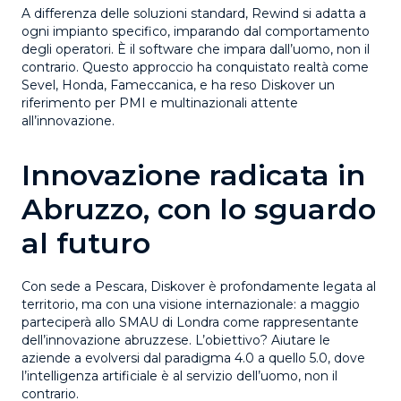
A differenza delle soluzioni standard, Rewind
si adatta a
ogni impianto specifico
, imparando dal comportamento
degli operatori. È il software che impara dall’uomo, non il
contrario. Questo approccio ha conquistato realtà come
Sevel, Honda, Fameccanica
, e ha reso Diskover un
riferimento per PMI e multinazionali attente
all’innovazione.
Innovazione radicata in
Abruzzo, con lo sguardo
al futuro
Con sede a Pescara, Diskover è profondamente legata al
territorio, ma con una visione internazionale: a maggio
parteciperà allo
SMAU di Londra
come rappresentante
dell’innovazione abruzzese. L’obiettivo? Aiutare le
aziende a evolversi dal paradigma 4.0 a quello 5.0, dove
l’intelligenza artificiale è al servizio dell’uomo
, non il
contrario.